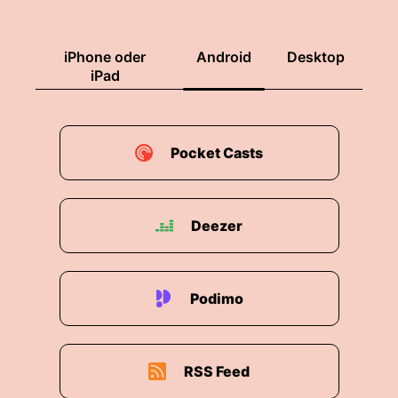
iPhone oder
Android
Desktop
iPad
Pocket Casts
Deezer
Podimo
RSS Feed