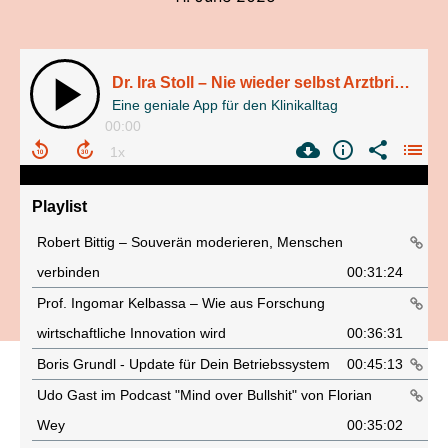
Dr. Ira Stoll – Nie wieder selbst Arztbriefe schreiben dank myScribe
Eine geniale App für den Klinikalltag
00:00
Playlist
Robert Bittig – Souverän moderieren, Menschen
verbinden
00:31:24
Prof. Ingomar Kelbassa – Wie aus Forschung
wirtschaftliche Innovation wird
00:36:31
Boris Grundl - Update für Dein Betriebssystem
00:45:13
Udo Gast im Podcast "Mind over Bullshit" von Florian
Wey
00:35:02