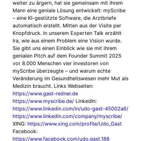
weiter zu ärgern, hat sie gemeinsam mit ihrem
Mann eine geniale Lösung entwickelt: myScribe
– eine KI-gestützte Software, die Arztbriefe
automatisch erstellt. Mitten aus der Visite per
Knopfdruck. In unserem Experten Talk erzählt
Ira, wie aus einem Problem eine Vision wurde.
Sie gibt uns einen Einblick wie sie mit ihrem
genialen Pitch auf dem Founder Summit 2025
vor 8.000 Menschen vier Investoren von
myScribe überzeugte – und warum echte
Veränderung im Gesundheitswesen mehr Mut als
Medizin braucht. Links Webseiten:
https://www.gast-redner.de
https://www.myscribe.de/
LinkedIn:
https://www.linkedin.com/in/udo-gast-45002a6/
https://www.linkedin.com/company/myscribe/
XING:
https://www.xing.com/profile/Udo_Gast
Facebook:
https://www.facebook.com/udo.gast.188