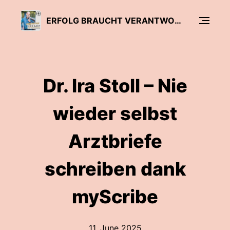
ERFOLG BRAUCHT VERANTWORTUNG
Dr. Ira Stoll – Nie
wieder selbst
Arztbriefe
schreiben dank
myScribe
11. June 2025