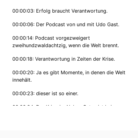
00:00:03: Erfolg braucht Verantwortung.
00:00:06: Der Podcast von und mit Udo Gast.
00:00:14: Podcast vorgezweigert
zweihundzwaldachtzig, wenn die Welt brennt.
00:00:18: Verantwortung in Zeiten der Krise.
00:00:20: Ja es gibt Momente, in denen die Welt
innehält.
00:00:23: dieser ist so einer.
00:00:24: Der Krieg im Nahen Osten ist keine
abstrakte Schlagzeile mehr.
00:00:28: er ist unserer Wirtschaft angekommen
an eine Zapfsäule in gestrichenen Flügen In