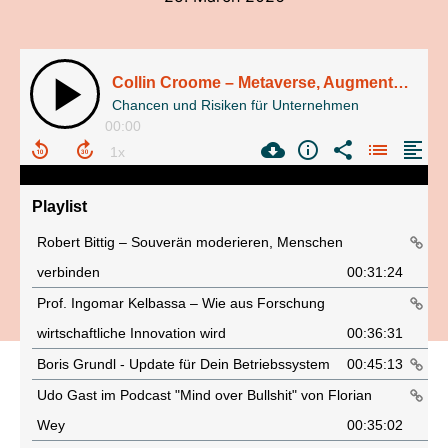
Collin Croome – Metaverse, Augmented Reality und die Zukunft der Arbeitswelt
Chancen und Risiken für Unternehmen
00:00
Playlist
Robert Bittig – Souverän moderieren, Menschen
verbinden
00:31:24
Prof. Ingomar Kelbassa – Wie aus Forschung
wirtschaftliche Innovation wird
00:36:31
Boris Grundl - Update für Dein Betriebssystem
00:45:13
Udo Gast im Podcast "Mind over Bullshit" von Florian
Wey
00:35:02