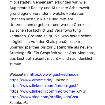
mitgestaltet. Gemeinsam erkunden wir, wie
Augmented Reality und KI unsere Arbeitswelt
grundlegend verändern, welche konkreten
Chancen sich für kleine und mittlere
Unternehmen ergeben – und wo die Grenzen
zwischen Fortschritt und Verantwortung
verlaufen. Croome zeigt live, was heute schon
möglich ist: von der KI als persönlichem
Sparringspartner bis zur Datenbrille als neuem
Arbeitsgerät. Ein Gespräch voller Aha-Momente,
das Lust auf Zukunft macht – und nachdenklich
stimmt.
Webseiten:
https://www.gast-redner.de
https://www.croome.de/
LinkedIn:
https://www.linkedin.com/in/udo-gast/
https://www.linkedin.com/in/croome/
XING:
https://www.xing.com/profile/Udo
Gast
Facebook: